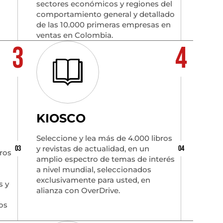
sectores económicos y regiones del
comportamiento general y detallado
de las 10.000 primeras empresas en
ventas en Colombia.
3
4
KIOSCO
Seleccione y lea más de 4.000 libros
y revistas de actualidad, en un
03
04
oros
amplio espectro de temas de interés
a nivel mundial, seleccionados
exclusivamente para usted, en
s y
alianza con OverDrive.
os