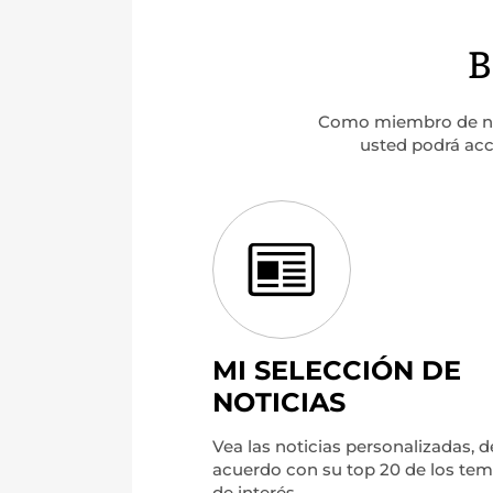
B
Como miembro de nue
usted podrá acce
MI SELECCIÓN DE
NOTICIAS
Vea las noticias personalizadas, d
acuerdo con su top 20 de los te
de interés.