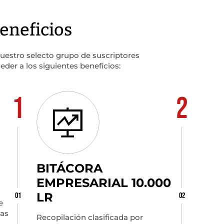
eneficios
stro selecto grupo de suscriptores
der a los siguientes beneficios:
1
2
BITÁCORA
EMPRESARIAL 10.000
LR
01
02
e
mas
Recopilación clasificada por