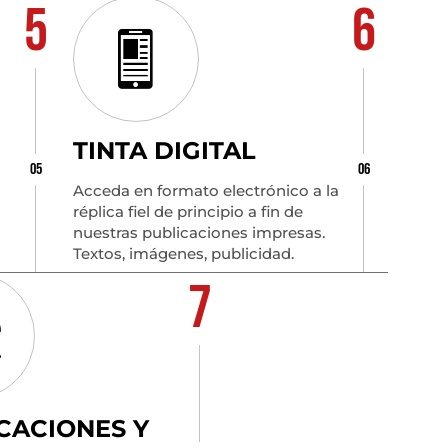
5
6
TINTA DIGITAL
05
06
Acceda en formato electrónico a la
réplica fiel de principio a fin de
nuestras publicaciones impresas.
Textos, imágenes, publicidad.
7
CACIONES Y